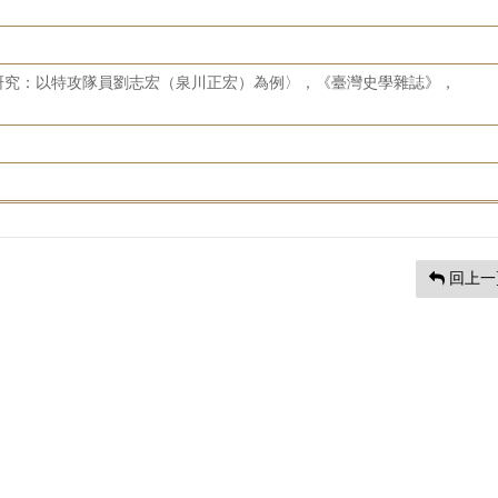
研究：以特攻隊員劉志宏（泉川正宏）為例〉，《臺灣史學雜誌》，
回上一