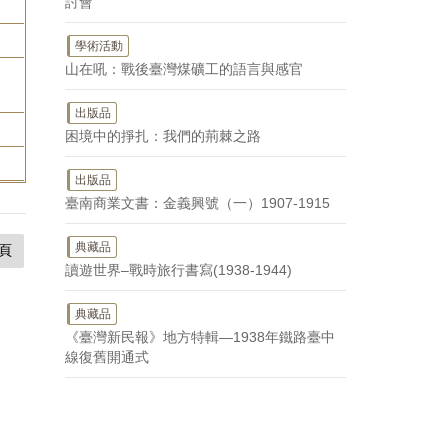
討會
學術活動
山在吼：戰後臺灣煤礦工的語言與感官
出版品
困境中的掙扎：我們的荊棘之路
出版品
臺南商業文書：金義興號（一）1907-1915
典藏品
頁
讀遊世界–戰時旅行書寫(1938-1944)
典藏品
《臺灣新民報》地方特輯—1938年鐵路臺中
線復舊開通式