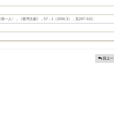
人〉，《臺灣文獻》，57：1（2006.3），頁287-310。
回上一