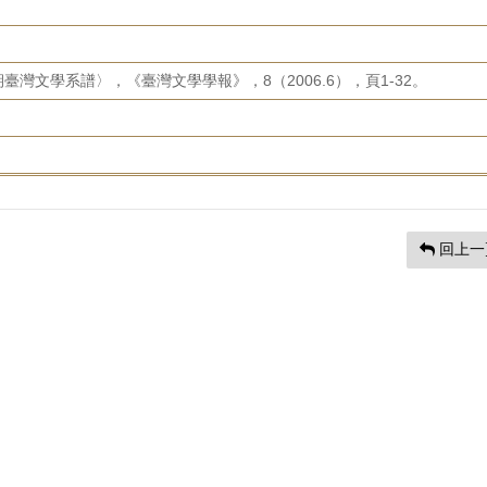
灣文學系譜〉，《臺灣文學學報》，8（2006.6），頁1-32。
回上一