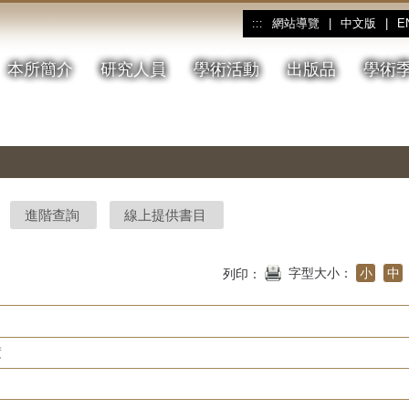
網站導覽
|
中文版
|
E
:::
本所簡介
研究人員
學術活動
出版品
學術
進階查詢
線上提供書目
字型大小：
小
中
列印：
度