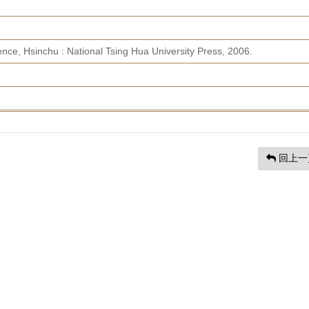
ence, Hsinchu : National Tsing Hua University Press, 2006.
回上一