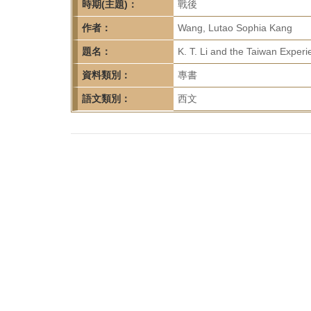
首
時期(主題)：
戰後
頁
作者：
Wang, Lutao Sophia Kang
題名：
K. T. Li and the Taiwan Experi
資料類別：
專書
語文類別：
西文