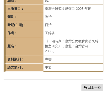
首
編號：
51
頁
出版書目：
臺灣史研究文獻類目 2005 年度
類別：
政治
時期(主題)：
日治
作者：
王錦雀
《日治時期：臺灣公民教育與公民特
題名：
性之研究》，臺北：台灣古籍，
2005。
資料類別：
專書
語文類別：
中文
回上一頁