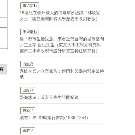
學術活動
19世紀在臺外國人的福爾摩沙認識／林欣宜
女士（國立臺灣師範大學歷史學系副教授）
學術活動
從「都市生活設施」來看近代台灣的城市空間
／三文字 昌也先生（東京大學工學系研究科
都市工學專攻都市設計研究室特任研究員）
出版品
頁
家族企業／企業家族：侯雨利與臺南幫企業傳
承
出版品
學海悠遊：黃富三先生訪問紀錄
典藏品
讀遊世界–戰時旅行書寫(1938-1944)
典藏品