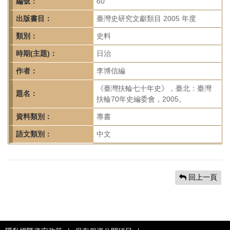
首
編號：
60
頁
出版書目：
臺灣史研究文獻類目 2005 年度
類別：
史料
時期(主題)：
日治
作者：
李博信編
《臺灣扶輪七十年史》，臺北：臺灣
題名：
扶輪70年史編委會，2005。
資料類別：
專書
語文類別：
中文
回上一頁