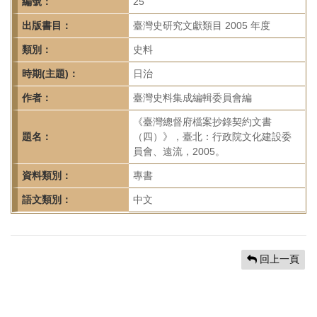
首
編號：
25
頁
出版書目：
臺灣史研究文獻類目 2005 年度
類別：
史料
時期(主題)：
日治
作者：
臺灣史料集成編輯委員會編
《臺灣總督府檔案抄錄契約文書
題名：
（四）》，臺北：行政院文化建設委
員會、遠流，2005。
資料類別：
專書
語文類別：
中文
回上一頁