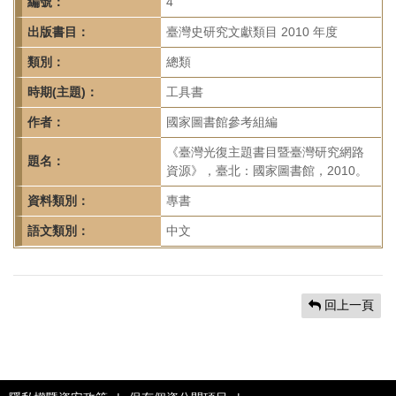
首
編號：
4
頁
出版書目：
臺灣史研究文獻類目 2010 年度
類別：
總類
時期(主題)：
工具書
作者：
國家圖書館參考組編
《臺灣光復主題書目暨臺灣研究網路
題名：
資源》，臺北：國家圖書館，2010。
資料類別：
專書
語文類別：
中文
回上一頁