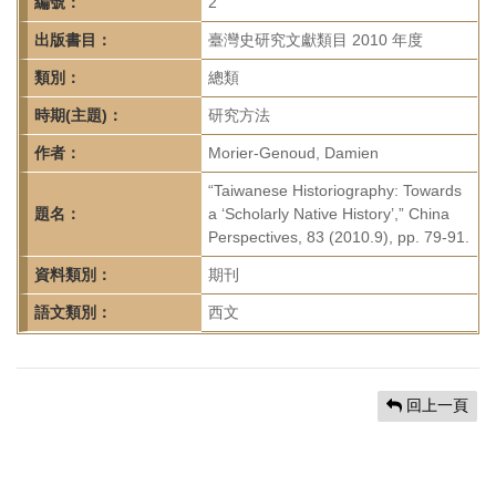
首
編號：
2
頁
出版書目：
臺灣史研究文獻類目 2010 年度
類別：
總類
時期(主題)：
研究方法
作者：
Morier-Genoud, Damien
“Taiwanese Historiography: Towards
題名：
a ‘Scholarly Native History’,” China
Perspectives, 83 (2010.9), pp. 79-91.
資料類別：
期刊
語文類別：
西文
回上一頁