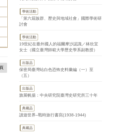
學術活動
「第六屆族群、歷史與地域社會」國際學術研
討會
學術活動
19世紀在臺外國人的福爾摩沙認識／林欣宜
女士（國立臺灣師範大學歷史學系副教授）
出版品
頁
保密局臺灣站白色恐怖史料彙編（一）至
（五）
出版品
旗展帆揚：中央研究院臺灣史研究所三十年
典藏品
讀遊世界–戰時旅行書寫(1938-1944)
典藏品