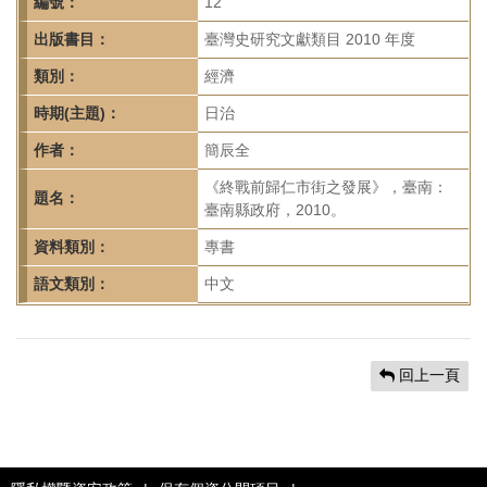
首
編號：
12
頁
出版書目：
臺灣史研究文獻類目 2010 年度
類別：
經濟
時期(主題)：
日治
作者：
簡辰全
《終戰前歸仁市街之發展》，臺南：
題名：
臺南縣政府，2010。
資料類別：
專書
語文類別：
中文
回上一頁