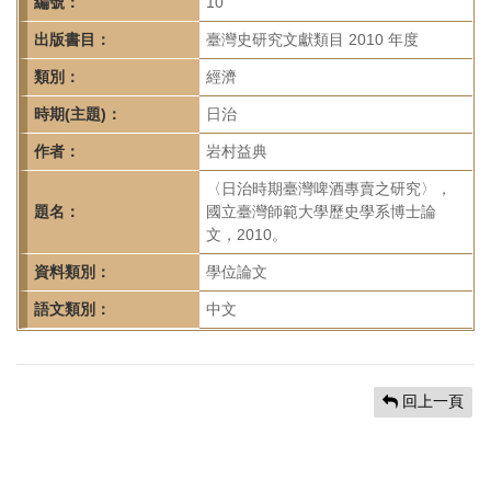
首
編號：
10
頁
出版書目：
臺灣史研究文獻類目 2010 年度
類別：
經濟
時期(主題)：
日治
作者：
岩村益典
〈日治時期臺灣啤酒專賣之研究〉，
題名：
國立臺灣師範大學歷史學系博士論
文，2010。
資料類別：
學位論文
語文類別：
中文
回上一頁