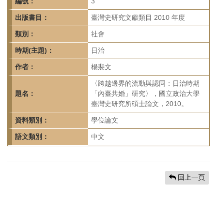
首
編號：
3
頁
出版書目：
臺灣史研究文獻類目 2010 年度
類別：
社會
時期(主題)：
日治
作者：
楊裴文
〈跨越邊界的流動與認同：日治時期
題名：
「內臺共婚」研究〉，國立政治大學
臺灣史研究所碩士論文，2010。
資料類別：
學位論文
語文類別：
中文
回上一頁