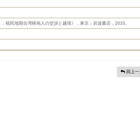
：植民地期台湾映画人の交渉と越境》，東京：岩波書店，2010。
回上一