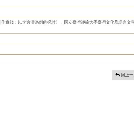
創作實踐：以李逸濤為例的探討〉，國立臺灣師範大學臺灣文化及語言文
回上一