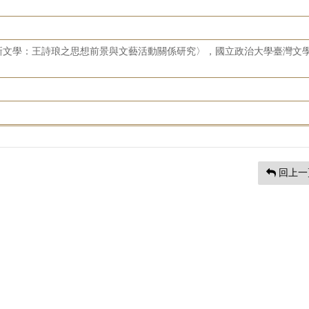
新文學：王詩琅之思想前景與文藝活動關係研究〉，國立政治大學臺灣文
回上一