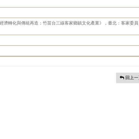
：經濟轉化與傳統再造：竹苗台三線客家鄉鎮文化產業》，臺北：客家委員
回上一