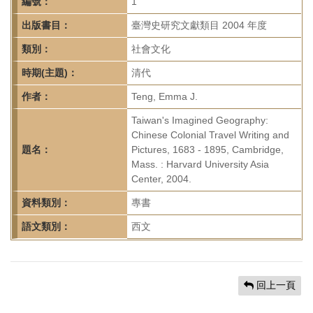
首
編號：
1
頁
出版書目：
臺灣史研究文獻類目 2004 年度
類別：
社會文化
時期(主題)：
清代
作者：
Teng, Emma J.
Taiwan's Imagined Geography:
Chinese Colonial Travel Writing and
題名：
Pictures, 1683 - 1895, Cambridge,
Mass. : Harvard University Asia
Center, 2004.
資料類別：
專書
語文類別：
西文
回上一頁