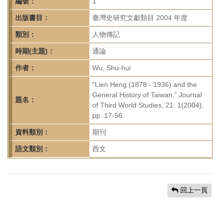
首
編號：
1
頁
出版書目：
臺灣史研究文獻類目 2004 年度
類別：
人物傳記
時期(主題)：
通論
作者：
Wu, Shu-hui
"Lien Heng (1878 - 1936) and the
General History of Taiwan,” Journal
題名：
of Third World Studies, 21: 1(2004),
pp. 17-56.
資料類別：
期刊
語文類別：
西文
回上一頁