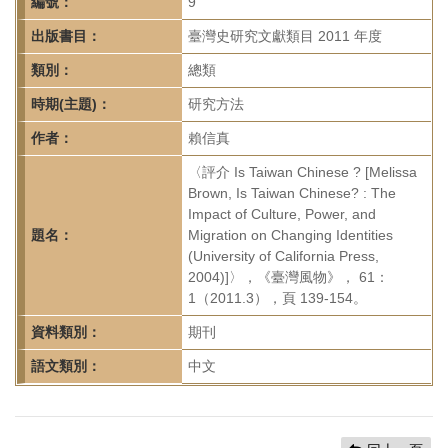
首
編號：
9
頁
出版書目：
臺灣史研究文獻類目 2011 年度
類別：
總類
時期(主題)：
研究方法
作者：
賴信真
〈評介 Is Taiwan Chinese ? [Melissa
Brown, Is Taiwan Chinese? : The
Impact of Culture, Power, and
題名：
Migration on Changing Identities
(University of California Press,
2004)]〉，《臺灣風物》， 61：
1（2011.3），頁 139-154。
資料類別：
期刊
語文類別：
中文