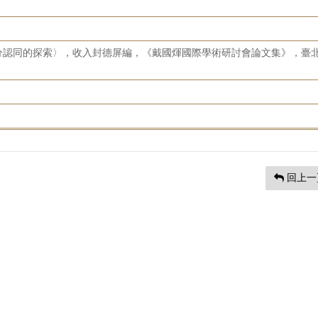
分認同的探索〉，收入封德屏編，《戴國煇國際學術研討會論文集》，臺
回上一