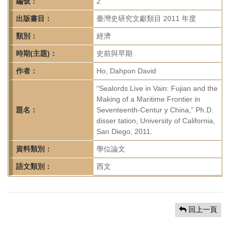
首
編號：
2
頁
出版書目：
臺灣史研究文獻類目 2011 年度
類別：
經濟
時期(主題)：
史前與早期
作者：
Ho, Dahpon David
“Sealords Live in Vain: Fujian and the
Making of a Maritime Frontier in
題名：
Seventeenth-Centur y China,” Ph.D.
disser tation, University of California,
San Diego, 2011.
資料類別：
學位論文
語文類別：
西文
回上一頁