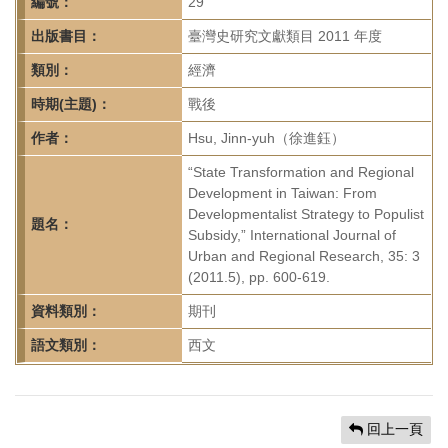
首
編號：
29
頁
出版書目：
臺灣史研究文獻類目 2011 年度
類別：
經濟
時期(主題)：
戰後
作者：
Hsu, Jinn-yuh（徐進鈺）
“State Transformation and Regional
Development in Taiwan: From
Developmentalist Strategy to Populist
題名：
Subsidy,” International Journal of
Urban and Regional Research, 35: 3
(2011.5), pp. 600-619.
資料類別：
期刊
語文類別：
西文
回上一頁