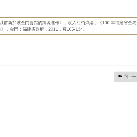
年以前新加坡金門會館的跨境運作〉，收入江柏煒編，《100 年福建省金馬
，金門：福建省政府，2011，頁105-134。
回上一