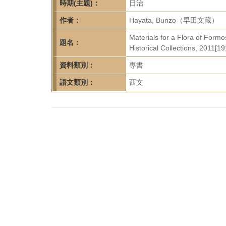
首
時期(主題)：
日治
頁
作者：
Hayata, Bunzo（早田文藏）
Materials for a Flora of Form
題名：
Historical Collections, 2011[19
資料類別：
專書
語文類別：
西文