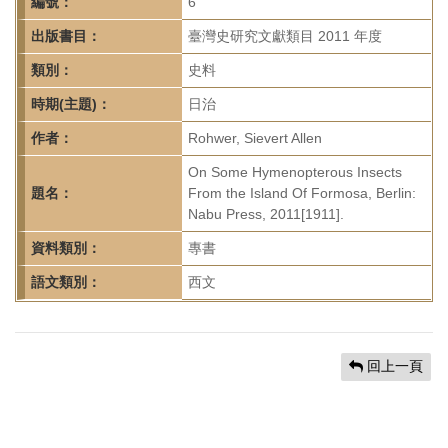
首
編號：
6
頁
出版書目：
臺灣史研究文獻類目 2011 年度
類別：
史料
時期(主題)：
日治
作者：
Rohwer, Sievert Allen
On Some Hymenopterous Insects
題名：
From the Island Of Formosa, Berlin:
Nabu Press, 2011[1911].
資料類別：
專書
語文類別：
西文
回上一頁