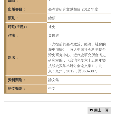
首
編號：
7
頁
出版書目：
臺灣史研究文獻類目 2012 年度
類別：
總類
時期(主題)：
通史
作者：
黄麗雲
〈光復前的臺灣政治、經濟、社會的
歷史演變〉，收入中国社会科学院台
湾史研究中心、近代史研究所台湾史
題名：
研究室编，《台湾光复六十五周年暨
抗战史实学术研讨会论文集》，北
京：九州，2012，页369–387。
資料類別：
論文集
語文類別：
中文
回上一頁