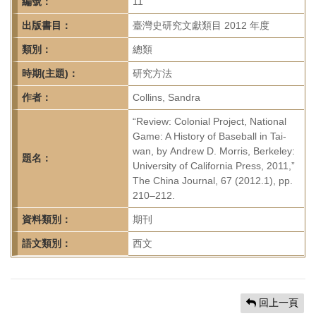
首
編號：
11
頁
出版書目：
臺灣史研究文獻類目 2012 年度
類別：
總類
時期(主題)：
研究方法
作者：
Collins, Sandra
“Review: Colonial Project, National
Game: A History of Baseball in Tai-
wan, by Andrew D. Morris, Berkeley:
題名：
University of California Press, 2011,”
The China Journal, 67 (2012.1), pp.
210–212.
資料類別：
期刊
語文類別：
西文
回上一頁