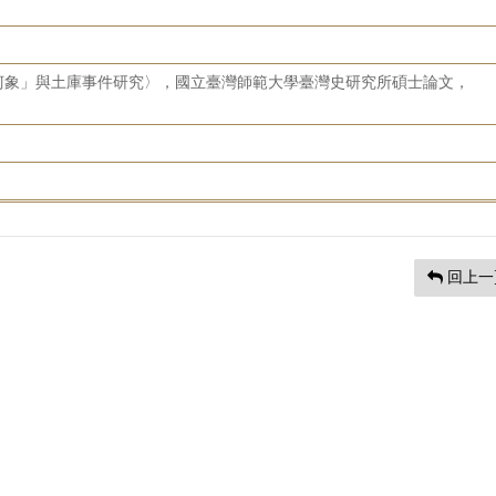
柯象」與土庫事件研究〉，國立臺灣師範大學臺灣史研究所碩士論文，
回上一