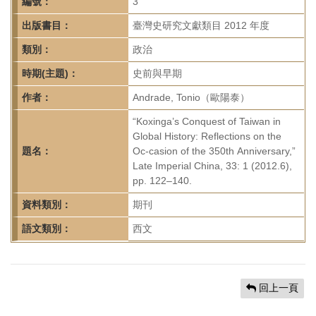
首
編號：
3
頁
出版書目：
臺灣史研究文獻類目 2012 年度
類別：
政治
時期(主題)：
史前與早期
作者：
Andrade, Tonio（歐陽泰）
“Koxinga’s Conquest of Taiwan in
Global History: Reflections on the
題名：
Oc-casion of the 350th Anniversary,”
Late Imperial China, 33: 1 (2012.6),
pp. 122–140.
資料類別：
期刊
語文類別：
西文
回上一頁