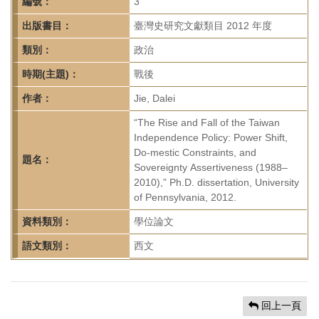
首
編號：
3
頁
出版書目：
臺灣史研究文獻類目 2012 年度
類別：
政治
時期(主題)：
戰後
作者：
Jie, Dalei
“The Rise and Fall of the Taiwan
Independence Policy: Power Shift,
Do-mestic Constraints, and
題名：
Sovereignty Assertiveness (1988–
2010),” Ph.D. dissertation, University
of Pennsylvania, 2012.
資料類別：
學位論文
語文類別：
西文
回上一頁