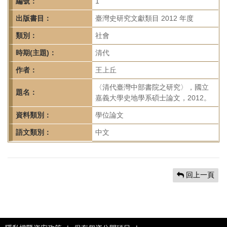
首
編號：
1
頁
出版書目：
臺灣史研究文獻類目 2012 年度
類別：
社會
時期(主題)：
清代
作者：
王上丘
〈清代臺灣中部書院之研究〉，國立
題名：
嘉義大學史地學系碩士論文，2012。
資料類別：
學位論文
語文類別：
中文
回上一頁