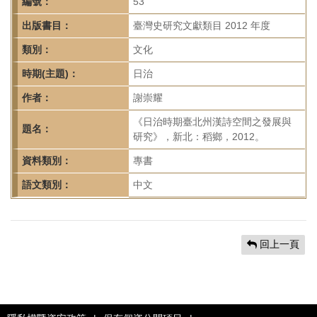
首
編號：
53
頁
出版書目：
臺灣史研究文獻類目 2012 年度
類別：
文化
時期(主題)：
日治
作者：
謝崇耀
《日治時期臺北州漢詩空間之發展與
題名：
研究》，新北：稻鄉，2012。
資料類別：
專書
語文類別：
中文
回上一頁