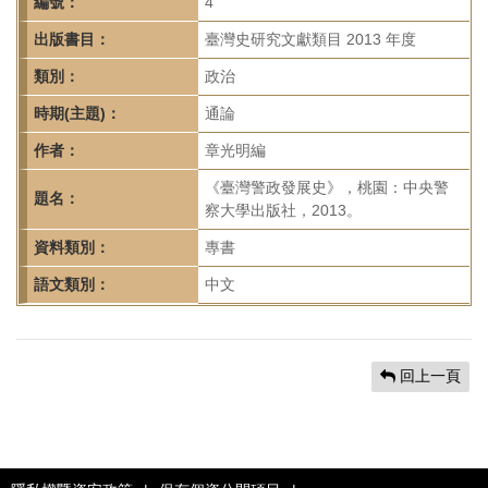
首
編號：
4
頁
出版書目：
臺灣史研究文獻類目 2013 年度
類別：
政治
時期(主題)：
通論
作者：
章光明編
《臺灣警政發展史》，桃園：中央警
題名：
察大學出版社，2013。
資料類別：
專書
語文類別：
中文
回上一頁