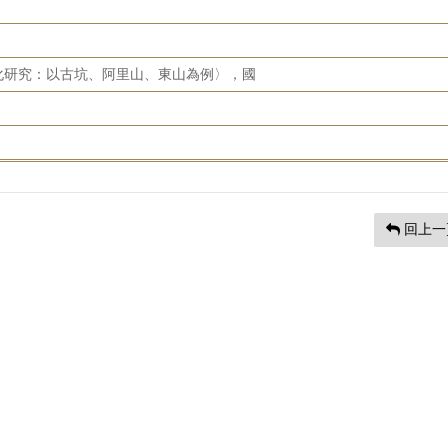
化研究：以古坑、阿里山、東山為例〉，國
回上一