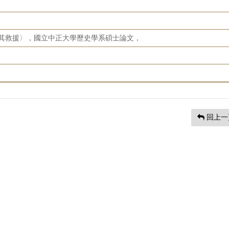
水災及其救援〉，國立中正大學歷史學系碩士論文，
回上一