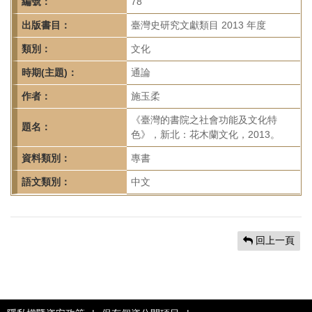
首
編號：
78
頁
出版書目：
臺灣史研究文獻類目 2013 年度
類別：
文化
時期(主題)：
通論
作者：
施玉柔
《臺灣的書院之社會功能及文化特
題名：
色》，新北：花木蘭文化，2013。
資料類別：
專書
語文類別：
中文
回上一頁