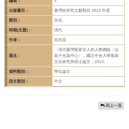
首
編號：
3
頁
出版書目：
臺灣史研究文獻類目 2013 年度
類別：
文化
時期(主題)：
清代
作者：
呂欣芸
〈清代臺灣客家文人的人際網絡：以
題名：
吳子光為中心〉，國立中央大學客家
文化研究所碩士論文，2013。
資料類別：
學位論文
語文類別：
中文
回上一頁