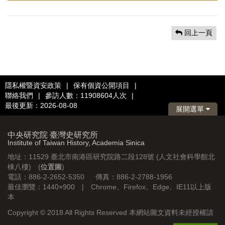
回上一頁
隱私權暨資安政策
|
保有個資公開項目
|
聯絡我們
|
參訪人數：11908604人次
|
最後更新：2026-08-08
展開選單
中央研究院 臺灣史研究所
Institute of Taiwan History, Academia Sinica
地址：11529 臺北市南港區研究院路二段128號 (人文社會科學館北
棟八樓) (
位置圖
)
電話：886-2-2652-5350 傳真：886-2-2788-1956
最佳瀏覽：1440×900 | Chrome、Firefox、Edge、IE11以上版
本
Copyright © 2018 All Rights Reserved 本網站圖文資料未經授權請