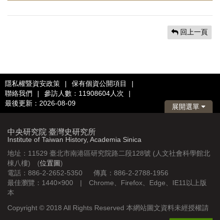
回上一頁
隱私權暨資安政策
|
保有個資公開項目
|
聯絡我們
|
參訪人數：11908604人次
|
最後更新：2026-08-09
展開選單
中央研究院 臺灣史研究所
Institute of Taiwan History, Academia Sinica
地址：11529 臺北市南港區研究院路二段128號 (人文社會科學館北
棟八樓) (
位置圖
)
電話：886-2-2652-5350 傳真：886-2-2788-1956
最佳瀏覽：1440×900 | Chrome、Firefox、Edge、IE11以上版
本
Copyright © 2018 All Rights Reserved 本網站圖文資料未經授權請