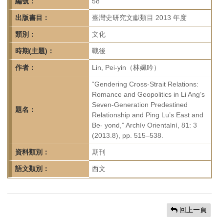
首
編號：
58
頁
出版書目：
臺灣史研究文獻類目 2013 年度
類別：
文化
時期(主題)：
戰後
作者：
Lin, Pei-yin（林姵吟）
“Gendering Cross-Strait Relations:
Romance and Geopolitics in Li Ang’s
Seven-Generation Predestined
題名：
Relationship and Ping Lu’s East and
Be- yond,” Archív Orientalní, 81: 3
(2013.8), pp. 515–538.
資料類別：
期刊
語文類別：
西文
回上一頁