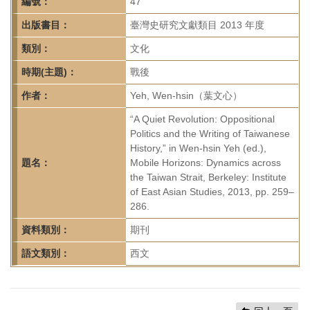
首
編號：
47
頁
出版書目：
臺灣史研究文獻類目 2013 年度
類別：
文化
時期(主題)：
戰後
作者：
Yeh, Wen-hsin（葉文心）
“A Quiet Revolution: Oppositional
Politics and the Writing of Taiwanese
History,” in Wen-hsin Yeh (ed.),
題名：
Mobile Horizons: Dynamics across
the Taiwan Strait, Berkeley: Institute
of East Asian Studies, 2013, pp. 259–
286.
資料類別：
期刊
語文類別：
西文