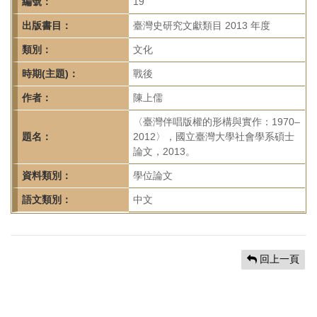
首
編號：
19
頁
出版書目：
臺灣史研究文獻類目 2013 年度
類別：
文化
時期(主題)：
戰後
作者：
陳上儒
〈臺灣伴唱版權的形構與實作：1970–
題名：
2012〉，國立臺灣大學社會學系碩士
論文，2013。
資料類別：
學位論文
語文類別：
中文
回上一頁