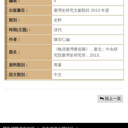
首
編號：
5
頁
出版書目：
臺灣史研究文獻類目 2013 年度
類別：
史料
時期(主題)：
清代
作者：
陳宗仁編
《晚清臺灣番俗圖》，臺北：中央研
題名：
究院臺灣史研究所，2013。
資料類別：
專書
語文類別：
中文
回上一頁