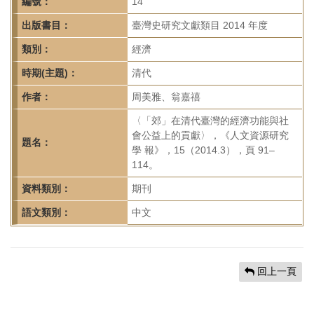
首
編號：
14
頁
出版書目：
臺灣史研究文獻類目 2014 年度
類別：
經濟
時期(主題)：
清代
作者：
周美雅、翁嘉禧
〈「郊」在清代臺灣的經濟功能與社
會公益上的貢獻〉，《人文資源研究
題名：
學 報》，15（2014.3），頁 91–
114。
資料類別：
期刊
語文類別：
中文
回上一頁