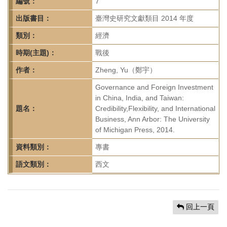
首
編號：
7
頁
出版書目：
臺灣史研究文獻類目 2014 年度
類別：
經濟
時期(主題)：
戰後
作者：
Zheng, Yu（鄭宇）
Governance and Foreign Investment
in China, India, and Taiwan:
題名：
Credibility,Flexibility, and International
Business, Ann Arbor: The University
of Michigan Press, 2014.
資料類別：
專書
語文類別：
西文
回上一頁