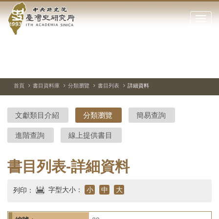
中
跳
到
點
央
主
擊
要
開
研
內
啟
容
或
究
切
上
下
主
區
換
一
一
圖
關
暫
張
張
連
塊
閉
停、
圖
圖
結
院-
播
片
片
首頁
書目資料庫
分類瀏覽
書目列表
詳細資料
網
放
站
臺
主
文獻類目介紹
分類瀏覽
簡易查詢
要
灣
選
進階查詢
線上提供書目
單
史
研
書目列表-詳細資料
究
字型大小：
小
中
大
列印：
所-