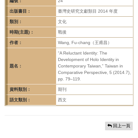
首
編號：
24
頁
出版書目：
臺灣史研究文獻類目 2014 年度
類別：
文化
時期(主題)：
戰後
作者：
Wang, Fu-chang（王甫昌）
“A Reluctant Identity: The
Development of Holo Identity in
題名：
Contemporary Taiwan,” Taiwan in
Comparative Perspective, 5 (2014.7),
pp. 79–119.
資料類別：
期刊
語文類別：
西文
回上一頁