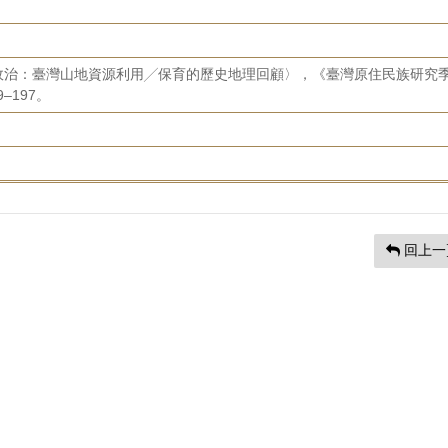
政治：臺灣山地資源利用╱保育的歷史地理回顧〉，《臺灣原住民族研究
–197。
回上一